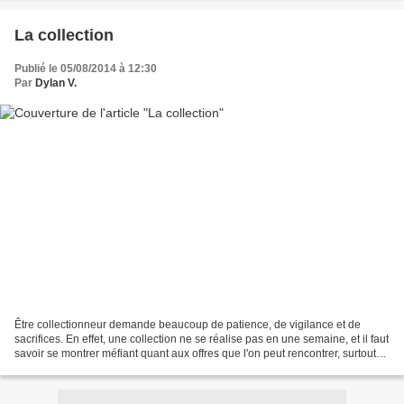
La collection
Publié le 05/08/2014 à 12:30
Par
Dylan V.
Être collectionneur demande beaucoup de patience, de vigilance et de
sacrifices. En effet, une collection ne se réalise pas en une semaine, et il faut
savoir se montrer méfiant quant aux offres que l'on peut rencontrer, surtout
sur le net. Il faut aussi...