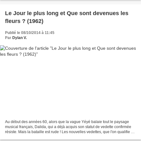
Le Jour le plus long et Que sont devenues les
fleurs ? (1962)
Publié le 08/10/2014 à 11:45
Par
Dylan V.
Au début des années 60, alors que la vague Yéyé balaie tout le paysage
musical français, Dalida, qui a déjà acquis son statut de vedette confirmée
résiste. Mais la bataille est rude ! Les nouvelles vedettes, que l'on qualifie de
"teenagers", s'appellent...