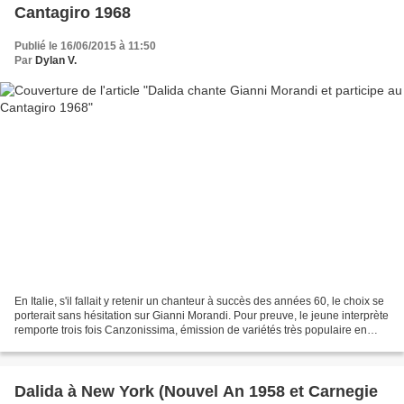
Cantagiro 1968
Publié le 16/06/2015 à 11:50
Par
Dylan V.
En Italie, s'il fallait y retenir un chanteur à succès des années 60, le choix se
porterait sans hésitation sur Gianni Morandi. Pour preuve, le jeune interprète
remporte trois fois Canzonissima, émission de variétés très populaire en
Italie qui engageait...
Dalida à New York (Nouvel An 1958 et Carnegie