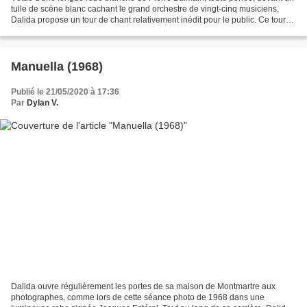
tulle de scène blanc cachant le grand orchestre de vingt-cinq musiciens,
Dalida propose un tour de chant relativement inédit pour le public. Ce tour
de chant se dévoile être une...
Manuella (1968)
Publié le 21/05/2020 à 17:36
Par
Dylan V.
Dalida ouvre régulièrement les portes de sa maison de Montmartre aux
photographes, comme lors de cette séance photo de 1968 dans une