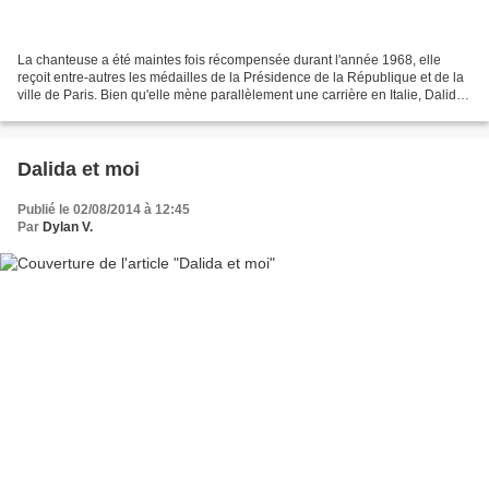
La chanteuse a été maintes fois récompensée durant l'année 1968, elle
reçoit entre-autres les médailles de la Présidence de la République et de la
ville de Paris. Bien qu'elle mène parallèlement une carrière en Italie, Dalida
ne saurait abandonner la...
Dalida et moi
Publié le 02/08/2014 à 12:45
Par
Dylan V.