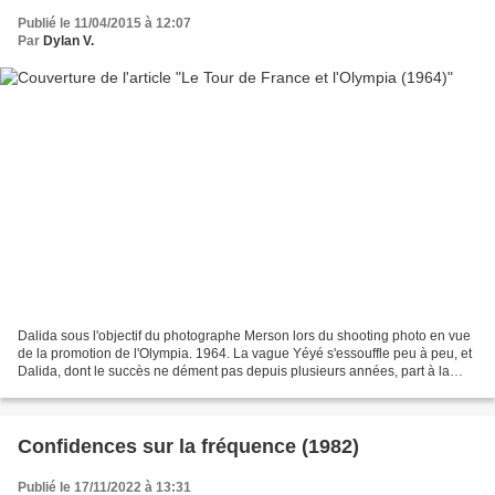
Publié le 11/04/2015 à 12:07
Par
Dylan V.
Dalida sous l'objectif du photographe Merson lors du shooting photo en vue
de la promotion de l'Olympia. 1964. La vague Yéyé s'essouffle peu à peu, et
Dalida, dont le succès ne dément pas depuis plusieurs années, part à la
rencontre de son public en province...
Confidences sur la fréquence (1982)
Publié le 17/11/2022 à 13:31