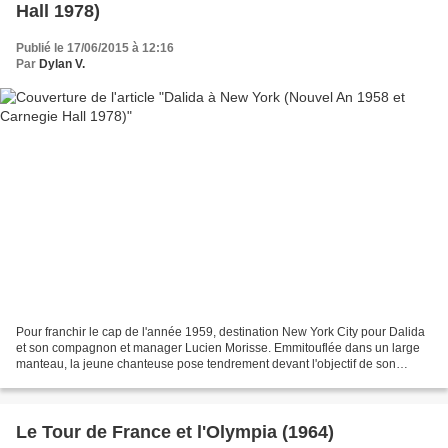
Hall 1978)
Publié le 17/06/2015 à 12:16
Par
Dylan V.
Pour franchir le cap de l'année 1959, destination New York City pour Dalida
et son compagnon et manager Lucien Morisse. Emmitouflée dans un large
manteau, la jeune chanteuse pose tendrement devant l'objectif de son
amant. La voici dans un premier temps...
Le Tour de France et l'Olympia (1964)