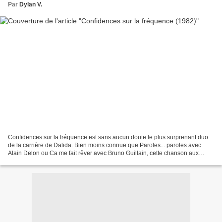
Par
Dylan V.
Confidences sur la fréquence est sans aucun doute le plus surprenant duo
de la carrière de Dalida. Bien moins connue que Paroles... paroles avec
Alain Delon ou Ca me fait rêver avec Bruno Guillain, cette chanson aux
sonorités new wave (la délicieuse époque...