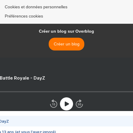
Cookies et données personnelles
Préférences cookies
Créer un blog sur Overblog
Créer un blog
 Battle Royale - DayZ
 DayZ
 a 13 ans (et vous l'avez ignoré)